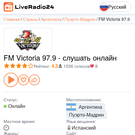
Русский
Главная
Страны
Аргентина
Пуэрто-Мадрин
FM Victoria 97.9
FM Victoria 97.9 - слушать онлайн
4.5
Рейтинг
:
1536 голосов
8
Статус:
Местоположение:
Онлайн
Аргентина
Пуэрто-Мадрин
Местное время:
Язык вещания:
Испанский
Жанры:
Сайт: