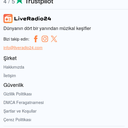
4 / 5
Dünyanın dört bir yanından müzikal keşifler
Bizi takip edin:
info@liveradio24.com
Şirket
Hakkımızda
İletişim
Güvenlik
Gizlilik Politikası
DMCA Feragatnamesi
Şartlar ve Koşullar
Çerez Politikası