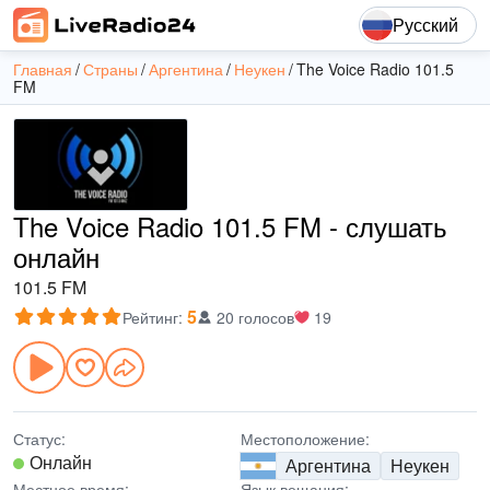
Русский
Главная
Страны
Аргентина
Неукен
The Voice Radio 101.5
FM
The Voice Radio 101.5 FM - слушать
онлайн
101.5 FM
5
Рейтинг
:
20 голосов
19
Статус:
Местоположение:
Онлайн
Аргентина
Неукен
Местное время:
Язык вещания: