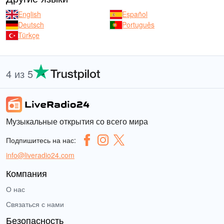
English
Español
Deutsch
Português
Türkçe
4 из 5
Музыкальные открытия со всего мира
Подпишитесь на нас:
info@liveradio24.com
Компания
О нас
Связаться с нами
Безопасность