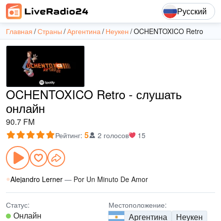
Русский
Главная
Страны
Аргентина
Неукен
OCHENTOXICO Retro
OCHENTOXICO Retro - слушать
онлайн
90.7 FM
5
Рейтинг
:
2 голосов
15
Alejandro Lerner
—
Por Un Minuto De Amor
Статус:
Местоположение:
Онлайн
Аргентина
Неукен