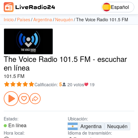
Español
Inicio
Países
Argentina
Neuquén
The Voice Radio 101.5 FM
The Voice Radio 101.5 FM - escuchar
en línea
101.5 FM
5
Calificación
:
20 votos
19
Estado:
Ubicación:
En línea
Argentina
Neuquén
Hora local:
Idioma de transmisión: