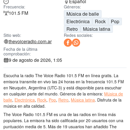
Español
Frecuencia:
Géneros:
101.5 FM
Música de baile
Electrónica
Rock
Pop
Retro
Música latina
Sitio web:
Redes sociales:
thevoiceradio.com.ar
Fecha de la última
comprobación:
9 de agosto de 2026, 1:05
Escucha la radio The Voice Radio 101.5 FM en línea gratis. La
emisora transmite en vivo las 24 horas
en la frecuencia 101.5 FM
en Neuquén, Argentina
(UTC-3)
y está disponible para escuchar
en cualquier parte del mundo.
Géneros de la emisora:
Música de
baile
,
Electrónica
,
Rock
,
Pop
,
Retro
,
Música latina
.
Disfruta de la
música
en alta calidad
.
The Voice Radio 101.5 FM es una de las radios en línea más
populares
. La emisora ha sido calificada por 20 usuarios con una
puntuación media de 5. Más de 19 usuarios han añadido The