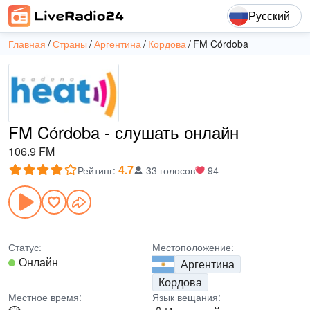
Русский
Главная
Страны
Аргентина
Кордова
FM Córdoba
FM Córdoba - слушать онлайн
106.9 FM
4.7
Рейтинг
:
33 голосов
94
Статус:
Местоположение:
Онлайн
Аргентина
Кордова
Местное время:
Язык вещания: