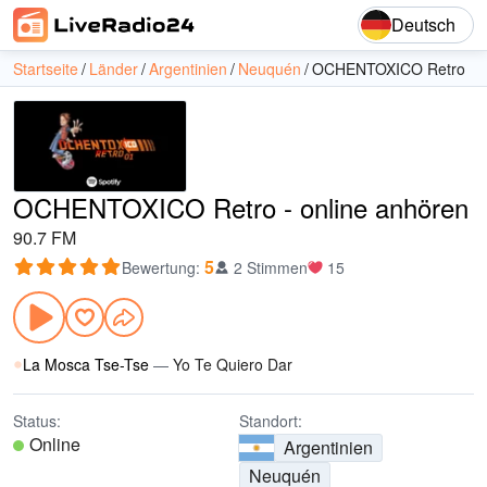
Deutsch
Startseite
Länder
Argentinien
Neuquén
OCHENTOXICO Retro
OCHENTOXICO Retro - online anhören
90.7 FM
5
Bewertung
:
2 Stimmen
15
La Mosca Tse-Tse
—
Yo Te Quiero Dar
Status:
Standort:
Online
Argentinien
Neuquén