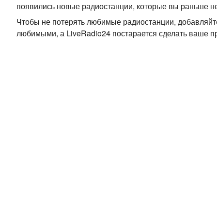
появились новые радиостанции, которые вы раньше н
Чтобы не потерять любимые радиостанции, добавляйте
любимыми, а LiveRadio24 постарается сделать ваше 