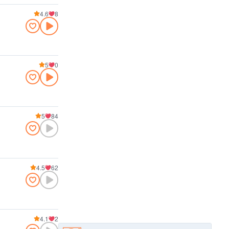
4.6
8
5
0
5
84
4.5
62
4.1
2