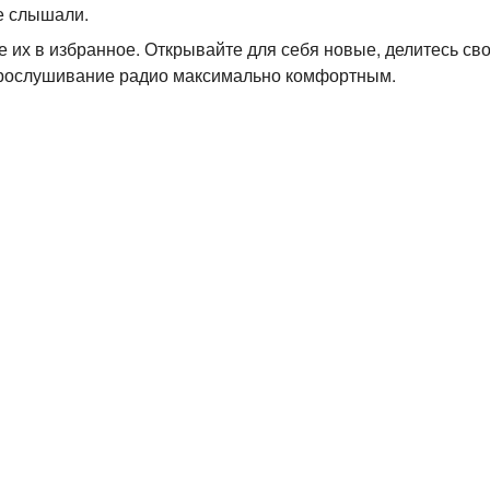
е слышали.
 их в избранное. Открывайте для себя новые, делитесь св
прослушивание радио максимально комфортным.