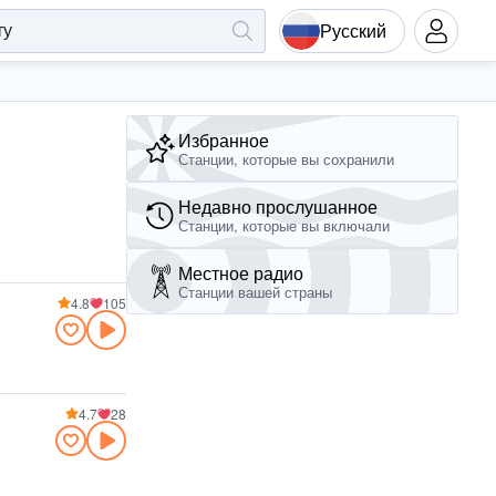
Русский
Избранное
Станции, которые вы сохранили
Недавно прослушанное
Станции, которые вы включали
Местное радио
Станции вашей страны
4.8
105
4.7
28