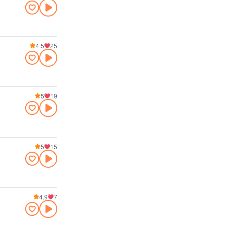
4.5
25
5
19
5
15
4.9
7