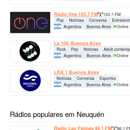
Radio One 103.7 FM
103.7 FM
Pop
Notícias
Conversa
Entreten
Argentina
Buenos Aires
Online
La 100, Buenos Aires
Rock
Pop
Notícias
Adult contemp
Argentina
Buenos Aires
Online
LRA 1 Buenos Aires
Notícias
Conversa
Esportes
Argentina
Buenos Aires
Online
Rádios populares em Neuquén
Radio Las Palmas 96.1 FM
96.1 