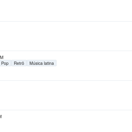
FM
Pop
Retrô
Música latina
M