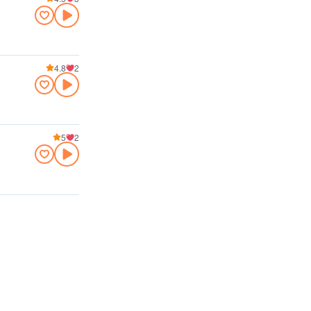
4.8
2
5
2