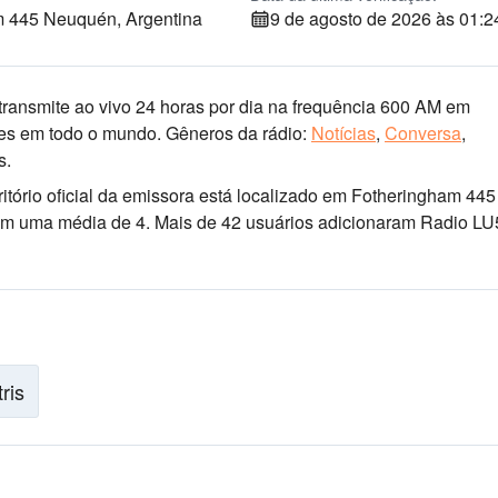
m 445 Neuquén, Argentina
9 de agosto de 2026 às 01:2
ransmite ao vivo 24 horas por dia
na frequência 600 AM
em
tes em todo o mundo.
Gêneros da rádio:
Notícias
,
Conversa
,
s.
ritório oficial da emissora está localizado em Fotheringham 445
s com uma média de 4. Mais de 42 usuários adicionaram Radio LU
tris