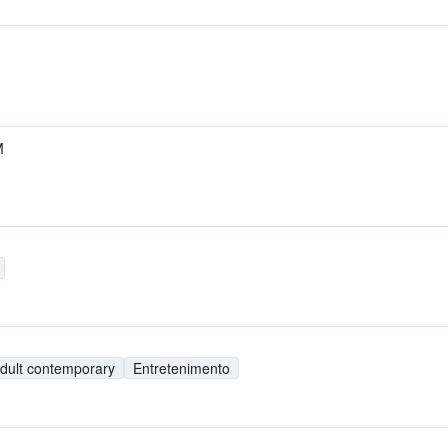
M
dult contemporary
Entretenimento