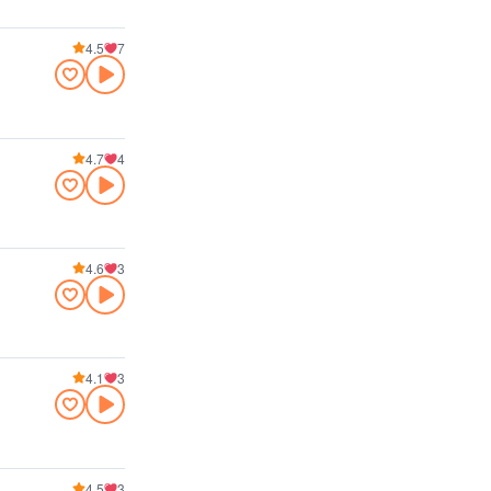
4.5
7
4.7
4
4.6
3
4.1
3
4.5
3