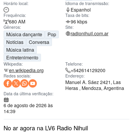
Horário local:
Idioma de transmissão:
Espanhol
Frequência:
Taxa de bits:
680 AM
96 kbps
Gêneros:
Site:
radionihuil.com.ar
Música dançante
Pop
Notícias
Conversa
Música latina
Entretenimento
Wikipedia:
Telefone:
en.wikipedia.org
+542614129200
Redes sociais:
Endereço:
Manuel A. Sáez 2421, Las
Heras , Mendoza, Argentina
Data da última verificação:
6 de agosto de 2026 às
14:39
No ar agora na LV6 Radio Nihuil