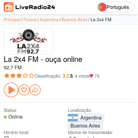
Português
Principal
Países
Argentina
Buenos Aires
La 2x4 FM
La 2x4 FM - ouça online
92.7 FM
3.2
Classificação
:
4 votos
73
Status:
Localização:
Online
Argentina
Buenos Aires
Horário local:
Idioma de transmissão: