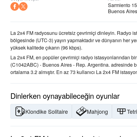
Sarmiento 15
Buenos Aires
La 2x4 FM radyosunu ücretsiz çevrimiçi dinleyin. Radyo is
bölgesinde
(UTC-3)
yayın yapmaktadır ve dünyanın her yeri
yüksek kalitede çıkarın
(96 kbps).
La 2x4 FM, en popüler çevrimiçi radyo istasyonlarından biri
(C1042ABC) - Buenos Aires - Rep. Argentina. adresinde b
ortalama 3.2 almıştır. En az 73 kullanıcı La 2x4 FM istasyon
Dinlerken oynayabileceğin oyunlar
Klondike Solitaire
Mahjong
Tetr