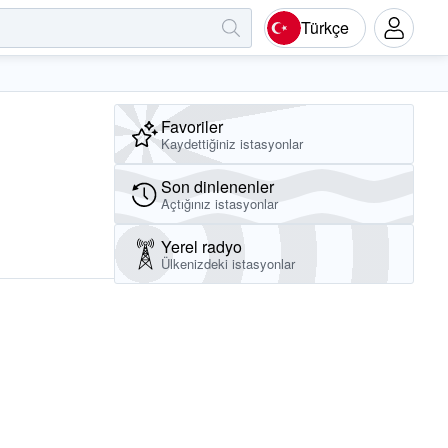
Türkçe
Favoriler
Kaydettiğiniz istasyonlar
Son dinlenenler
Açtığınız istasyonlar
Yerel radyo
Ülkenizdeki istasyonlar