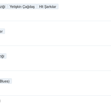
iği
Yetişkin Çağdaş
Hit Şarkılar
er
iği
 Blues)
M