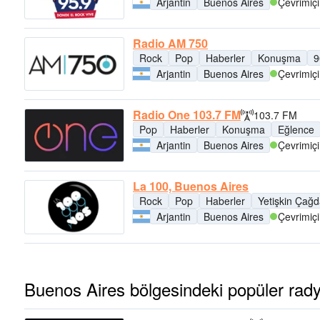
Arjantin
Buenos Aires
Çevrimiçi
Radio AM 750
Rock
Pop
Haberler
Konuşma
9
Arjantin
Buenos Aires
Çevrimiçi
Radio One 103.7 FM
103.7 FM
Pop
Haberler
Konuşma
Eğlence
Arjantin
Buenos Aires
Çevrimiçi
La 100, Buenos Aires
Rock
Pop
Haberler
Yetişkin Çağ
Arjantin
Buenos Aires
Çevrimiçi
Buenos Aires bölgesindeki popüler rady