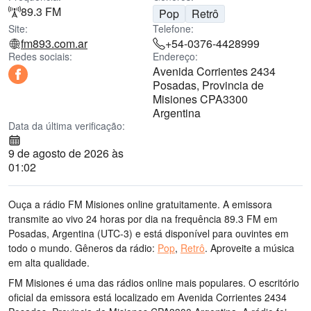
89.3 FM
Pop
Retrô
Site:
Telefone:
fm893.com.ar
+54-0376-4428999
Redes sociais:
Endereço:
Avenida Corrientes 2434
Posadas, Provincia de
Misiones CPA3300
Argentina
Data da última verificação:
9 de agosto de 2026 às
01:02
Ouça a rádio FM Misiones online gratuitamente. A emissora
transmite ao vivo 24 horas por dia
na frequência 89.3 FM
em
Posadas, Argentina
(UTC-3)
e está disponível para ouvintes em
todo o mundo.
Gêneros da rádio:
Pop
,
Retrô
.
Aproveite a música
em alta qualidade
.
FM Misiones é uma das rádios online mais populares
. O escritório
oficial da emissora está localizado em Avenida Corrientes 2434