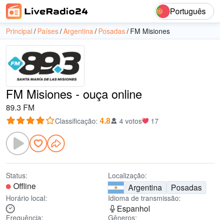
Português
Principal
Países
Argentina
Posadas
FM Misiones
FM Misiones - ouça online
89.3 FM
4.8
Classificação
:
4 votos
17
Status:
Localização:
Offline
Argentina
Posadas
Horário local:
Idioma de transmissão:
Espanhol
Frequência:
Gêneros: