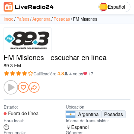
Español
Inicio
Países
Argentina
Posadas
FM Misiones
FM Misiones - escuchar en línea
89.3 FM
4.8
Calificación
:
4 votos
17
Estado:
Ubicación:
Fuera de línea
Argentina
Posadas
Hora local:
Idioma de transmisión:
Español
Frecuencia:
Géneros: