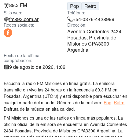
89.3 FM
Pop
Retro
Sitio web:
Teléfono:
fm893.com.ar
+54-0376-4428999
Redes sociales:
Dirección:
Avenida Corrientes 2434
Posadas, Provincia de
Misiones CPA3300
Argentina
Fecha de la última
comprobación:
9 de agosto de 2026, 1:02
Escucha la radio FM Misiones en línea gratis. La emisora
transmite en vivo las 24 horas
en la frecuencia 89.3 FM
en
Posadas, Argentina
(UTC-3)
y está disponible para escuchar en
cualquier parte del mundo.
Géneros de la emisora:
Pop
,
Retro
.
Disfruta de la música
en alta calidad
.
FM Misiones es una de las radios en línea más populares
. La
oficina oficial de la emisora se encuentra en Avenida Corrientes
2434 Posadas, Provincia de Misiones CPA3300 Argentina
. La