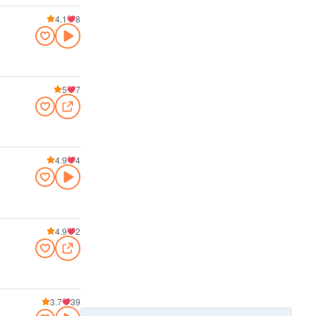
4.1
8
5
7
4.9
4
4.9
2
3.7
39