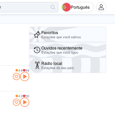
Português
Favoritos
Estações que você salvou
Ouvidos recentemente
Estações que você ligou
Rádio local
Estações do seu país
4.6
64
4.3
30