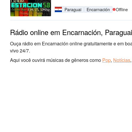
Paraguai
Encarnación
Offline
Rádio online em Encarnación, Paragua
Ouça rádio em Encarnación online gratuitamente e em boa
vivo 24/7.
Aqui você ouvirá músicas de gêneros como
Pop
,
Notícias