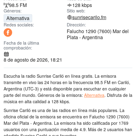
98.5 FM
128 kbps
Géneros:
Sitio web:
sunrisecarilo.fm
Alternativa
Redes sociales:
Dirección:
Falucho 1290 (7600) Mar del
Plata - Argentina
Fecha de la última
comprobación:
8 de agosto de 2026, 18:21
Escucha la radio Sunrise Cariló en línea gratis. La emisora
transmite en vivo las 24 horas
en la frecuencia 98.5 FM
en Cariló,
Argentina
(UTC-3)
y está disponible para escuchar en cualquier
parte del mundo.
Géneros de la emisora:
Alternativa
.
Disfruta de la
música
en alta calidad
a 128 kbps.
Sunrise Cariló es una de las radios en línea más populares
. La
oficina oficial de la emisora se encuentra en Falucho 1290 (7600)
Mar del Plata - Argentina
. La emisora ha sido calificada por 1769
usuarios con una puntuación media de 4.9. Más de 2 usuarios han
añadido Sunrise Cariló a sus favoritos.