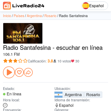
Español
Inicio
Países
Argentina
Rosario
Radio Santafesina
Radio Santafesina - escuchar en línea
106.1 FM
3.8
Calificación
:
10 votos
30
Estado:
Ubicación:
En línea
Argentina
Rosario
Hora local:
Idioma de transmisión:
Español
Frecuencia:
Géneros: