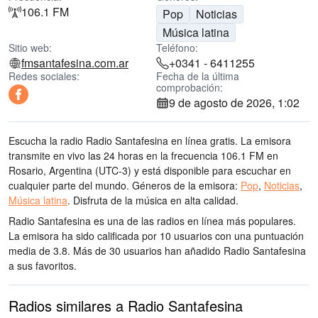
106.1 FM
Pop
Noticias
Música latina
Sitio web:
Teléfono:
fmsantafesina.com.ar
+0341 - 6411255
Redes sociales:
Fecha de la última
comprobación:
9 de agosto de 2026, 1:02
Escucha la radio Radio Santafesina en línea gratis. La emisora
transmite en vivo las 24 horas
en la frecuencia 106.1 FM
en
Rosario, Argentina
(UTC-3)
y está disponible para escuchar en
cualquier parte del mundo.
Géneros de la emisora:
Pop
,
Noticias
,
Música latina
.
Disfruta de la música
en alta calidad
.
Radio Santafesina es una de las radios en línea más populares
.
La emisora ha sido calificada por 10 usuarios con una puntuación
media de 3.8. Más de 30 usuarios han añadido Radio Santafesina
a sus favoritos.
Radios similares a Radio Santafesina