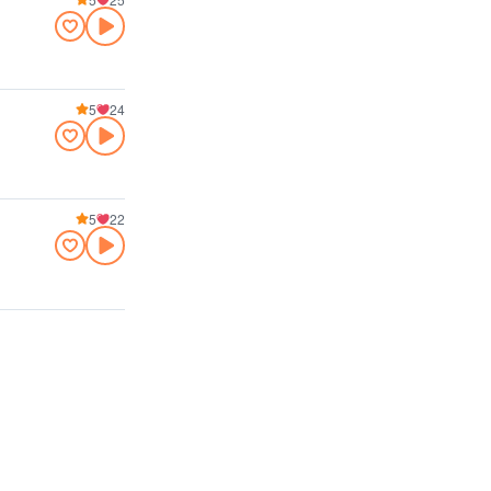
5
24
5
22