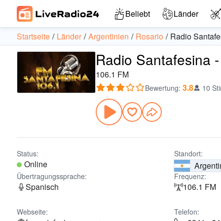
Beliebt
Länder
Startseite
Länder
Argentinien
Rosario
Radio Santafe
Radio Santafesina -
106.1 FM
3.8
Bewertung
:
10 St
Status:
Standort:
Online
Argenti
Übertragungssprache:
Frequenz:
Spanisch
106.1 FM
Webseite:
Telefon: