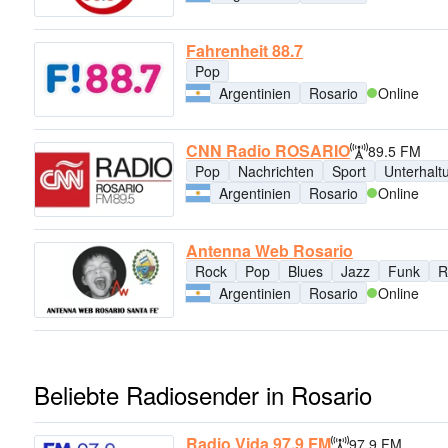
Fahrenheit 88.7
Pop
Argentinien
Rosario
Online
CNN Radio ROSARIO
89.5 FM
Pop
Nachrichten
Sport
Unterhalt
Argentinien
Rosario
Online
Antenna Web Rosario
Rock
Pop
Blues
Jazz
Funk
R
Argentinien
Rosario
Online
Beliebte Radiosender in Rosario
Radio Vida 97.9 FM
97.9 FM