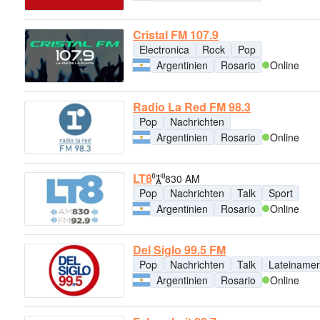
Cristal FM 107.9
Electronica
Rock
Pop
Argentinien
Rosario
Online
Radio La Red FM 98.3
Pop
Nachrichten
Argentinien
Rosario
Online
LT8
830 AM
Pop
Nachrichten
Talk
Sport
Argentinien
Rosario
Online
Del Siglo 99.5 FM
Pop
Nachrichten
Talk
Lateinamer
Argentinien
Rosario
Online