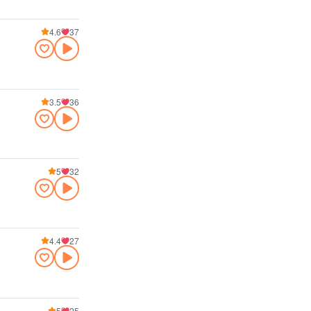
4.6
37
3.5
36
5
32
4.4
27
5
25