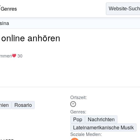
Genres
sina
 online anhören
immen
30
Ortszeit:
nien
Rosario
Genres:
Pop
Nachrichten
Lateinamerikanische Musik
Soziale Medien: