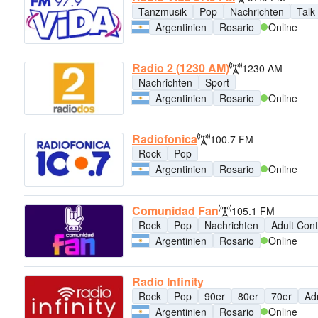
Tanzmusik
Pop
Nachrichten
Talk
Argentinien
Rosario
Online
Radio 2 (1230 AM)
1230 AM
Nachrichten
Sport
Argentinien
Rosario
Online
Radiofonica
100.7 FM
Rock
Pop
Argentinien
Rosario
Online
Comunidad Fan
105.1 FM
Rock
Pop
Nachrichten
Adult Con
Argentinien
Rosario
Online
Radio Infinity
Rock
Pop
90er
80er
70er
Ad
Argentinien
Rosario
Online