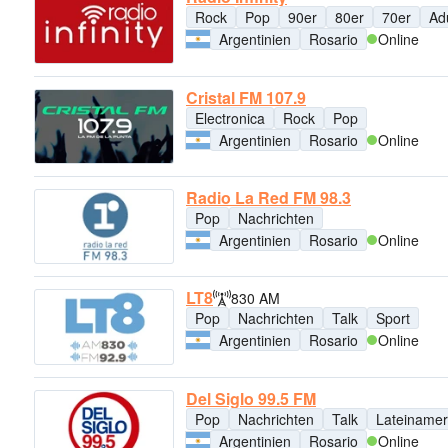
Rock
Pop
90er
80er
70er
Ad
Argentinien
Rosario
Online
Cristal FM 107.9
Electronica
Rock
Pop
Argentinien
Rosario
Online
Radio La Red FM 98.3
Pop
Nachrichten
Argentinien
Rosario
Online
LT8
830 AM
Pop
Nachrichten
Talk
Sport
Argentinien
Rosario
Online
Del Siglo 99.5 FM
Pop
Nachrichten
Talk
Lateinamer
Argentinien
Rosario
Online