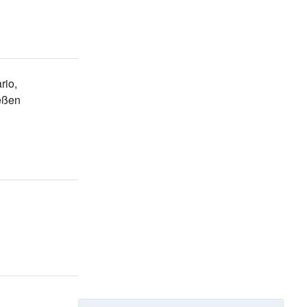
rio,
eßen