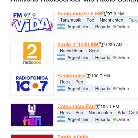
Radio Vida 97.9 FM
97.9 FM
Tanzmusik
Pop
Nachrichten
Talk
Argentinien
Rosario
Online
Radio 2 (1230 AM)
1230 AM
Nachrichten
Sport
Argentinien
Rosario
Online
Radiofonica
100.7 FM
Rock
Pop
Argentinien
Rosario
Online
Comunidad Fan
105.1 FM
Rock
Pop
Nachrichten
Adult Con
Argentinien
Rosario
Online
Radio Infinity