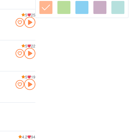
5
25
5
22
5
19
4.2
94