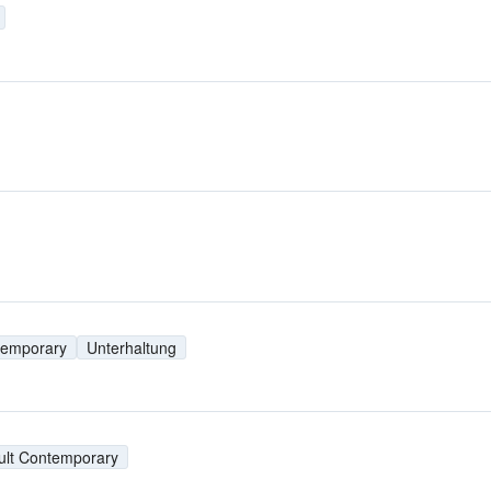
temporary
Unterhaltung
ult Contemporary