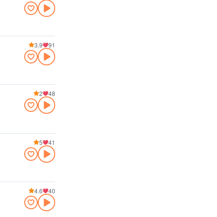
3.9
91
2
48
5
41
4.6
40