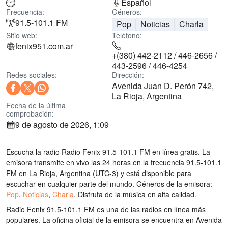
Español
Frecuencia:
Géneros:
91.5-101.1 FM
Pop
Noticias
Charla
Sitio web:
Teléfono:
fenix951.com.ar
+(380) 442-2112 / 446-2656 /
443-2596 / 446-4254
Redes sociales:
Dirección:
Avenida Juan D. Perón 742,
La Rioja, Argentina
Fecha de la última
comprobación:
9 de agosto de 2026, 1:09
Escucha la radio Radio Fenix 91.5-101.1 FM en línea gratis. La
emisora transmite en vivo las 24 horas
en la frecuencia 91.5-101.1
FM
en La Rioja, Argentina
(UTC-3)
y está disponible para
escuchar en cualquier parte del mundo.
Géneros de la emisora:
Pop
,
Noticias
,
Charla
.
Disfruta de la música
en alta calidad
.
Radio Fenix 91.5-101.1 FM es una de las radios en línea más
populares
. La oficina oficial de la emisora se encuentra en Avenida