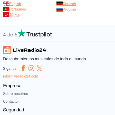
English
Deutsch
Português
Русский
Türkçe
4 de 5
Descubrimientos musicales de todo el mundo
Síganos:
info@liveradio24.com
Empresa
Sobre nosotros
Contacto
Seguridad