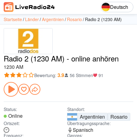
Deutsch
Startseite
Länder
Argentinien
Rosario
Radio 2 (1230 AM)
Radio 2 (1230 AM) - online anhören
1230 AM
3.9
Bewertung
:
56 Stimmen
91
Status:
Standort:
Online
Argentinien
Rosario
Ortszeit:
Übertragungssprache:
Spanisch
Frequenz:
Genres: