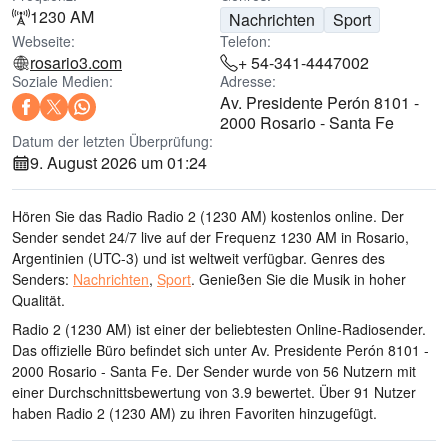
1230 AM
Nachrichten
Sport
Webseite:
Telefon:
rosario3.com
+ 54-341-4447002
Soziale Medien:
Adresse:
Av. Presidente Perón 8101 -
2000 Rosario - Santa Fe
Datum der letzten Überprüfung:
9. August 2026 um 01:24
Hören Sie das Radio Radio 2 (1230 AM) kostenlos online. Der
Sender sendet 24/7 live
auf der Frequenz 1230 AM
in Rosario,
Argentinien
(UTC-3)
und ist weltweit verfügbar.
Genres des
Senders:
Nachrichten
,
Sport
.
Genießen Sie die Musik
in hoher
Qualität
.
Radio 2 (1230 AM) ist einer der beliebtesten Online-Radiosender
.
Das offizielle Büro befindet sich unter Av. Presidente Perón 8101 -
2000 Rosario - Santa Fe
. Der Sender wurde von 56 Nutzern mit
einer Durchschnittsbewertung von 3.9 bewertet. Über 91 Nutzer
haben Radio 2 (1230 AM) zu ihren Favoriten hinzugefügt.