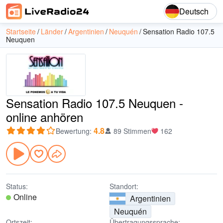
Deutsch
Startseite
Länder
Argentinien
Neuquén
Sensation Radio 107.5
Neuquen
Sensation Radio 107.5 Neuquen -
online anhören
4.8
Bewertung
:
89 Stimmen
162
Status:
Standort:
Online
Argentinien
Neuquén
Ortszeit:
Übertragungssprache: