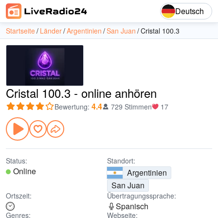
Deutsch
Startseite
Länder
Argentinien
San Juan
Cristal 100.3
Cristal 100.3 - online anhören
4.4
Bewertung
:
729 Stimmen
17
Status:
Standort:
Online
Argentinien
San Juan
Ortszeit:
Übertragungssprache:
Spanisch
Genres:
Webseite: