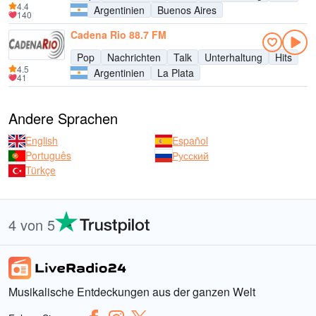
4.4
Argentinien
Buenos Aires
140
Cadena Rio 88.7 FM
Pop
Nachrichten
Talk
Unterhaltung
Hits
4.5
Argentinien
La Plata
41
Andere Sprachen
English
Español
Português
Русский
Türkçe
4 von 5
Musikalische Entdeckungen aus der ganzen Welt