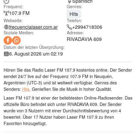
Spanisch
Frequenz:
Genres:
107.9 FM
Hits
Webseite:
Telefon:
frecuencialaser.com.ar
+2994718306
Soziale Medien:
Adresse:
RIVADAVIA 609
Datum der letzten Überprüfung:
6. August 2026 um 02:19
Hören Sie das Radio Laser FM 107.9 kostenlos online. Der Sender
sendet 24/7 live
auf der Frequenz 107.9 FM
in Neuquén,
Argentinien
(UTC-3)
und ist weltweit verfügbar.
Genres des
Senders:
Hits
.
Genießen Sie die Musik
in hoher Qualität
.
Laser FM 107.9 ist einer der beliebtesten Online-Radiosender
. Das
offizielle Büro befindet sich unter RIVADAVIA 609
. Der Sender
wurde von 3 Nutzern mit einer Durchschnittsbewertung von 4
bewertet. Über 17 Nutzer haben Laser FM 107.9 zu ihren
Favoriten hinzugefügt.