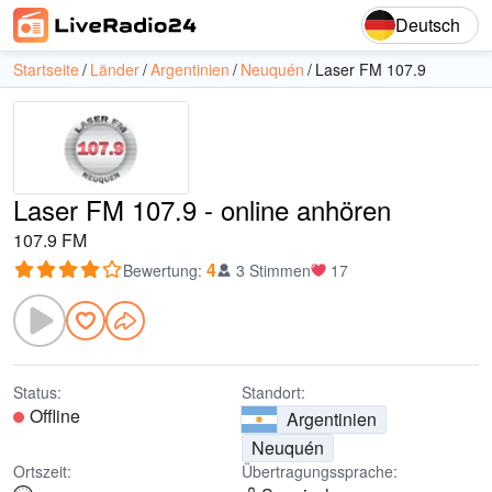
Deutsch
Startseite
Länder
Argentinien
Neuquén
Laser FM 107.9
Laser FM 107.9 - online anhören
107.9 FM
4
Bewertung
:
3 Stimmen
17
Status:
Standort:
Offline
Argentinien
Neuquén
Ortszeit:
Übertragungssprache: