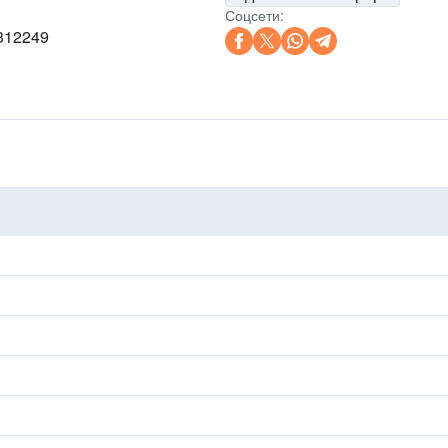
Соцсети:
312249