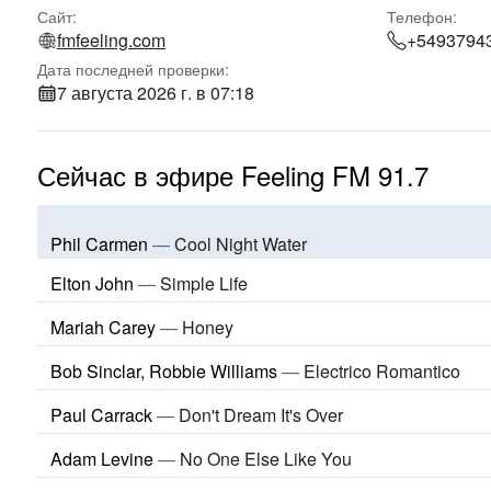
Сайт:
Телефон:
fmfeeling.com
+5493794
Дата последней проверки:
7 августа 2026 г. в 07:18
Сейчас в эфире Feeling FM 91.7
Phil Carmen
—
Cool Night Water
Elton John
—
Simple Life
Mariah Carey
—
Honey
Bob Sinclar, Robbie Williams
—
Electrico Romantico
Paul Carrack
—
Don't Dream It's Over
Adam Levine
—
No One Else Like You