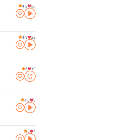
4.2
23
4.9
22
5
10
4.6
8
5
4