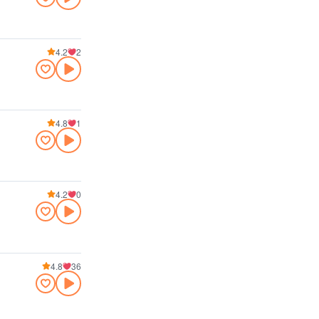
4.2
2
4.8
1
4.2
0
4.8
36