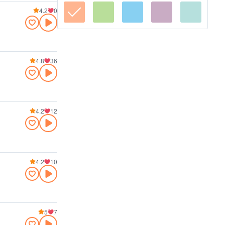
4.2
0
4.8
36
4.2
12
4.2
10
5
7