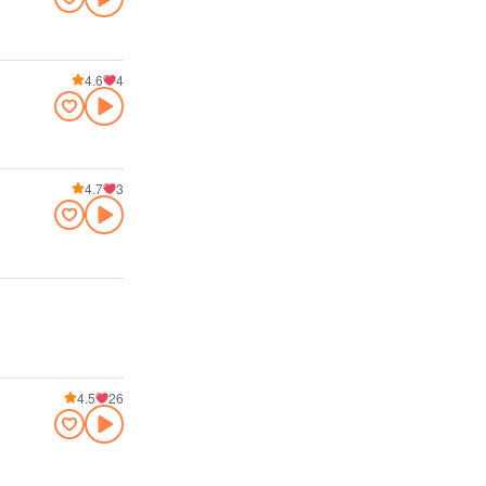
4.6
4
4.7
3
4.5
26