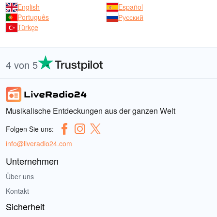
English
Español
Português
Русский
Türkçe
4 von 5
Musikalische Entdeckungen aus der ganzen Welt
Folgen Sie uns:
info@liveradio24.com
Unternehmen
Über uns
Kontakt
Sicherheit