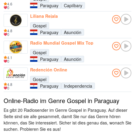
4.6
Paraguay
Capiíbary
0
Liliana Rejala
Gospel
4.8
Paraguay
Asunción
0
Radio Mundial Gospel Mix Top
Gospel
4.1
Paraguay
Asunción
0
Redención Online
Gospel
4.8
Paraguay
Independencia
0
Online-Radio im Genre Gospel in Paraguay
Es gibt 20 Radiosender im Genre Gospel in Paraguay. Auf dieser
Seite sind sie alle gesammelt, damit Sie nur das Genre hören
können, das Sie interessiert. Sicher ist dies genau das, wonach Sie
suchen. Probieren Sie es aus!