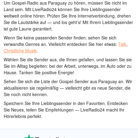
Um Gospel-Radio aus Paraguay zu hören, müssen Sie nicht im
Land sein. Mit LiveRadio24 können Sie Ihre Lieblingssender
weltweit online hören. Prüfen Sie Ihre Internetverbindung, drehen
Sie die Lautstärke auf — und los geht’s! Mit Ihrem Lieblingssender
ist gute Laune garantiert.
Wenn Sie keine passenden Sender finden, sehen Sie sich
verwandte Genres an. Vielleicht entdecken Sie hier etwas:
Talk
,
Christliche Musik
.
Wählen Sie die Sender aus, die Ihnen gefallen, und lassen Sie sie
Sie im Alltag begleiten: bei der Arbeit, unterwegs, im Auto oder zu
Hause. Tanken Sie positive Energie!
Sehen Sie sich die Liste der Gospel-Sender aus Paraguay an. Wir
aktualisieren sie regelmäßig — vielleicht gibt es neue Sender, die
Sie noch nicht kennen.
Speichern Sie Ihre Lieblingssender in den Favoriten. Entdecken
Sie Neues, teilen Sie Empfehlungen — LiveRadio24 macht Ihr
Hörerlebnis perfekt.