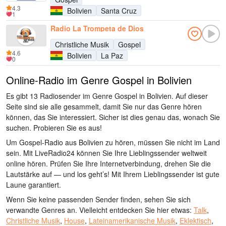
4.3
Bolivien
Santa Cruz
1
Radio La Trompeta de Dios
Christliche Musik
Gospel
4.6
Bolivien
La Paz
0
Online-Radio im Genre Gospel in Bolivien
Es gibt 13 Radiosender im Genre Gospel in Bolivien. Auf dieser
Seite sind sie alle gesammelt, damit Sie nur das Genre hören
können, das Sie interessiert. Sicher ist dies genau das, wonach Sie
suchen. Probieren Sie es aus!
Um Gospel-Radio aus Bolivien zu hören, müssen Sie nicht im Land
sein. Mit LiveRadio24 können Sie Ihre Lieblingssender weltweit
online hören. Prüfen Sie Ihre Internetverbindung, drehen Sie die
Lautstärke auf — und los geht’s! Mit Ihrem Lieblingssender ist gute
Laune garantiert.
Wenn Sie keine passenden Sender finden, sehen Sie sich
verwandte Genres an. Vielleicht entdecken Sie hier etwas:
Talk
,
Christliche Musik
,
House
,
Lateinamerikanische Musik
,
Eklektisch
,