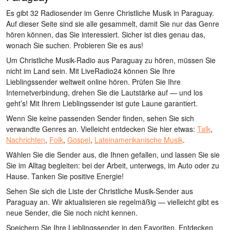
Es gibt 32 Radiosender im Genre Christliche Musik in Paraguay.
Auf dieser Seite sind sie alle gesammelt, damit Sie nur das Genre
hören können, das Sie interessiert. Sicher ist dies genau das,
wonach Sie suchen. Probieren Sie es aus!
Um Christliche Musik-Radio aus Paraguay zu hören, müssen Sie
nicht im Land sein. Mit LiveRadio24 können Sie Ihre
Lieblingssender weltweit online hören. Prüfen Sie Ihre
Internetverbindung, drehen Sie die Lautstärke auf — und los
geht’s! Mit Ihrem Lieblingssender ist gute Laune garantiert.
Wenn Sie keine passenden Sender finden, sehen Sie sich
verwandte Genres an. Vielleicht entdecken Sie hier etwas:
Talk
,
Nachrichten
,
Folk
,
Gospel
,
Lateinamerikanische Musik
.
Wählen Sie die Sender aus, die Ihnen gefallen, und lassen Sie sie
Sie im Alltag begleiten: bei der Arbeit, unterwegs, im Auto oder zu
Hause. Tanken Sie positive Energie!
Sehen Sie sich die Liste der Christliche Musik-Sender aus
Paraguay an. Wir aktualisieren sie regelmäßig — vielleicht gibt es
neue Sender, die Sie noch nicht kennen.
Speichern Sie Ihre Lieblingssender in den Favoriten. Entdecken