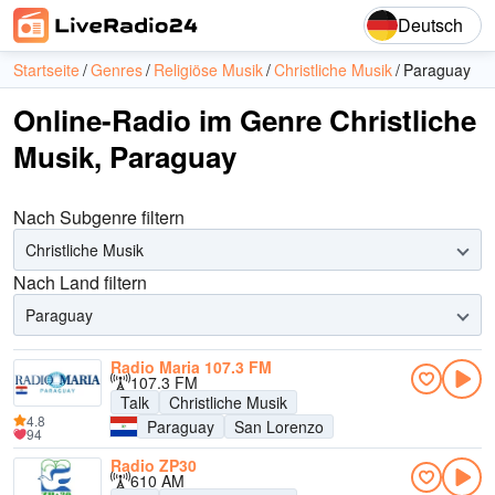
Deutsch
Startseite
Genres
Religiöse Musik
Christliche Musik
Paraguay
Online-Radio im Genre Christliche
Musik, Paraguay
Nach Subgenre filtern
Christliche Musik
Nach Land filtern
Paraguay
Radio Maria 107.3 FM
107.3 FM
Talk
Christliche Musik
4.8
Paraguay
San Lorenzo
94
Radio ZP30
610 AM