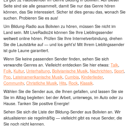
Seite sind sie alle gesammelt, damit Sie nur das Genre hören
können, das Sie interessiert. Sicher ist dies genau das, wonach Sie
suchen. Probieren Sie es aus!
Um Bildung-Radio aus Bolivien zu hören, müssen Sie nicht im
Land sein. Mit LiveRadio24 können Sie Ihre Lieblingssender
weltweit online hören. Prüfen Sie Ihre Internetverbindung, drehen
Sie die Lautstärke auf — und los geht’s! Mit Ihrem Lieblingssender
ist gute Laune garantiert.
Wenn Sie keine passenden Sender finden, sehen Sie sich
verwandte Genres an. Vielleicht entdecken Sie hier etwas:
Talk
,
Folk
,
Kultur
,
Unterhaltung
,
Bolivianische Musik
,
Nachrichten
,
Sport
,
Pop
,
Lateinamerikanische Musik
,
Cumbia
,
Kinderlieder
,
Community
,
Christliche Musik
,
Hits
,
Rock
,
Klassik
.
Wählen Sie die Sender aus, die Ihnen gefallen, und lassen Sie sie
Sie im Alltag begleiten: bei der Arbeit, unterwegs, im Auto oder zu
Hause. Tanken Sie positive Energie!
Sehen Sie sich die Liste der Bildung-Sender aus Bolivien an. Wir
aktualisieren sie regelmäßig — vielleicht gibt es neue Sender, die
Sie noch nicht kennen.