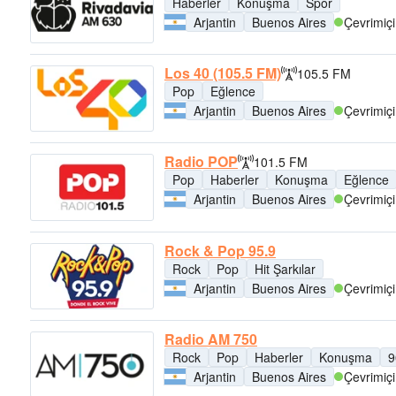
Haberler
Konuşma
Spor
Arjantin
Buenos Aires
Çevrimiçi
Los 40 (105.5 FM)
105.5 FM
Pop
Eğlence
Arjantin
Buenos Aires
Çevrimiçi
Radio POP
101.5 FM
Pop
Haberler
Konuşma
Eğlence
Arjantin
Buenos Aires
Çevrimiçi
Rock & Pop 95.9
Rock
Pop
Hit Şarkılar
Arjantin
Buenos Aires
Çevrimiçi
Radio AM 750
Rock
Pop
Haberler
Konuşma
9
Arjantin
Buenos Aires
Çevrimiçi