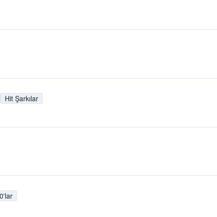
Hit Şarkılar
0'lar