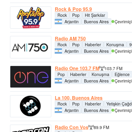
Rock & Pop 95.9
Rock
Pop
Hit Şarkılar
Arjantin
Buenos Aires
Çevrimiçi
Radio AM 750
Rock
Pop
Haberler
Konuşma
9
Arjantin
Buenos Aires
Çevrimiçi
Radio One 103.7 FM
103.7 FM
Pop
Haberler
Konuşma
Eğlence
Arjantin
Buenos Aires
Çevrimiçi
La 100, Buenos Aires
Rock
Pop
Haberler
Yetişkin Çağ
Arjantin
Buenos Aires
Çevrimiçi
Radio Con Vos
89.9 FM