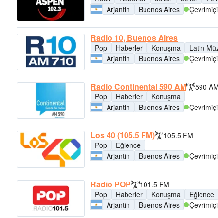
Arjantin
Buenos Aires
Çevrimiçi
Radio 10, Buenos Aires
Pop
Haberler
Konuşma
Latin Müz
Arjantin
Buenos Aires
Çevrimiçi
Radio Continental 590 AM
590 A
Pop
Haberler
Konuşma
Arjantin
Buenos Aires
Çevrimiçi
Los 40 (105.5 FM)
105.5 FM
Pop
Eğlence
Arjantin
Buenos Aires
Çevrimiçi
Radio POP
101.5 FM
Pop
Haberler
Konuşma
Eğlence
Arjantin
Buenos Aires
Çevrimiçi