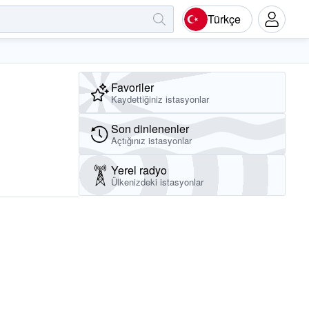
Türkçe
Favoriler
Kaydettiğiniz istasyonlar
Son dinlenenler
Açtığınız istasyonlar
Yerel radyo
Ülkenizdeki istasyonlar