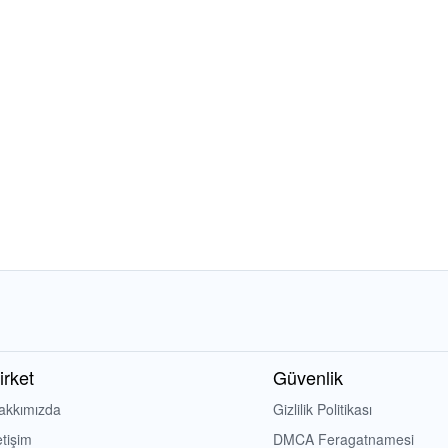
irket
Güvenlik
akkımızda
Gizlilik Politikası
etişim
DMCA Feragatnamesi