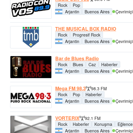
Rock
Pop
Arjantin
Buenos Aires
Çevrimiçi
THE MUSICAL BOX RADIO
Rock
Progresif Rock
Arjantin
Buenos Aires
Çevrimiçi
Bar de Blues Radio
Rock
Blues
Caz
Haberler
Arjantin
Buenos Aires
Çevrimiçi
Mega FM 98.3
98.3 FM
Rock
Pop
Haberler
Arjantin
Buenos Aires
Çevrimiçi
VORTERIX
92.1 FM
Rock
Haberler
Konuşma
Eğlence
Arjantin
Buenos Aires
Çevrimiçi