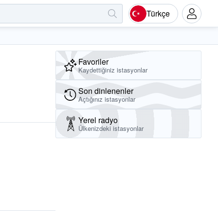
Türkçe
Favoriler
Kaydettiğiniz istasyonlar
Son dinlenenler
Açtığınız istasyonlar
Yerel radyo
Ülkenizdeki istasyonlar