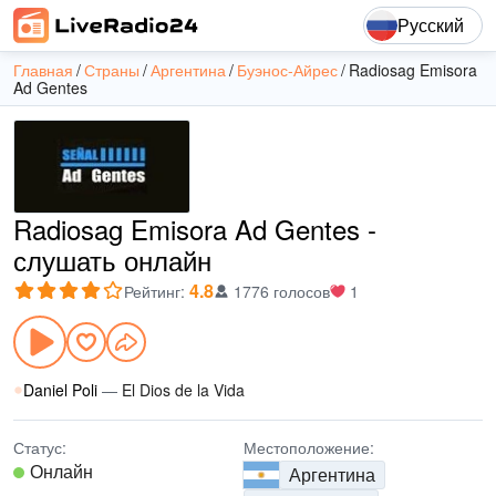
Русский
Главная
Страны
Аргентина
Буэнос-Айрес
Radiosag Emisora
Ad Gentes
Radiosag Emisora Ad Gentes -
слушать онлайн
4.8
Рейтинг
:
1776 голосов
1
Daniel Poli
—
El Dios de la Vida
Статус:
Местоположение:
Онлайн
Аргентина