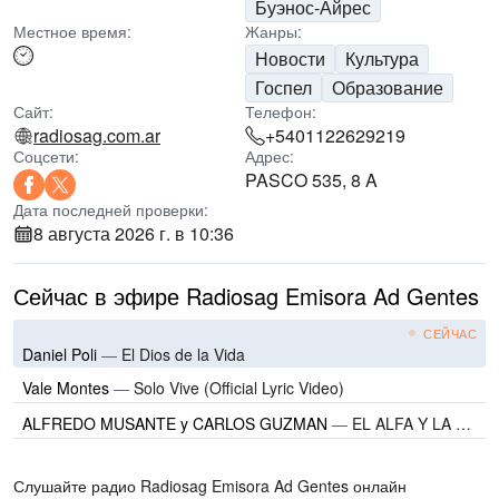
Буэнос-Айрес
Местное время:
Жанры:
Новости
Культура
Госпел
Образование
Сайт:
Телефон:
radiosag.com.ar
+5401122629219
Соцсети:
Адрес:
PASCO 535, 8 A
Дата последней проверки:
8 августа 2026 г. в 10:36
Сейчас в эфире Radiosag Emisora Ad Gentes
СЕЙЧАС
Daniel Poli
—
El Dios de la Vida
Vale Montes
—
Solo Vive (Official Lyric Video)
ALFREDO MUSANTE y CARLOS GUZMAN
—
EL ALFA Y LA OMEGA | EDICION INTERNACIONAL
Слушайте радио Radiosag Emisora Ad Gentes онлайн