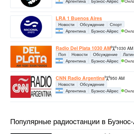
Аргентина
Буэнос-Айрес
Онл
LRA 1 Buenos Aires
Новости
Обсуждение
Спорт
Аргентина
Буэнос-Айрес
Онл
Radio Del Plata 1030 AM
1030 AM
Поп
Новости
Обсуждение
Лати
Аргентина
Буэнос-Айрес
Онл
CNN Radio Argentina
950 AM
Новости
Обсуждение
Аргентина
Буэнос-Айрес
Онл
Популярные радиостанции в Буэнос