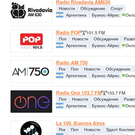
Radio Rivadavia AM630
Новости
Обсуждение
Спорт
Аргентина
Буэнос-Айрес
Онл
Radio POP
101.5 FM
Поп
Новости
Обсуждение
Разв
Аргентина
Буэнос-Айрес
Онл
Radio AM 750
Рок
Поп
Новости
Обсуждение
Аргентина
Буэнос-Айрес
Онл
Radio One 103.7 FM
103.7 FM
Поп
Новости
Обсуждение
Разв
Аргентина
Буэнос-Айрес
Онл
La 100, Buenos Aires
Рок
Поп
Новости
Эдалт Контем