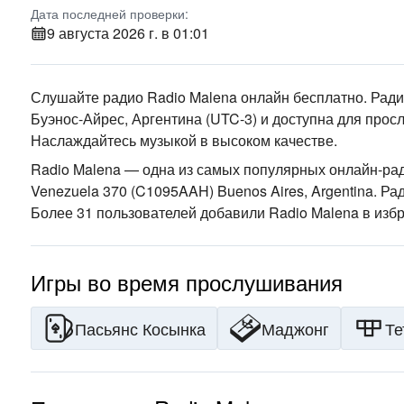
Дата последней проверки:
9 августа 2026 г. в 01:01
Слушайте радио Radio Malena онлайн бесплатно. Рад
Буэнос-Айрес, Аргентина
(UTC-3)
и доступна для прос
Наслаждайтесь музыкой
в высоком качестве
.
Radio Malena — одна из самых популярных онлайн-ра
Venezuela 370 (C1095AAH) Buenos Aires, Argentina
. Ра
Более 31 пользователей добавили Radio Malena в изб
Игры во время прослушивания
Пасьянс Косынка
Маджонг
Те