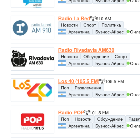
Аргентина
Буэнос-Айрес
Онл
Radio La Red
910 AM
Новости
Спорт
Политика
Аргентина
Буэнос-Айрес
Онл
Radio Rivadavia AM630
Новости
Обсуждение
Спорт
Аргентина
Буэнос-Айрес
Онл
Los 40 (105.5 FM)
105.5 FM
Поп
Развлечения
Аргентина
Буэнос-Айрес
Онл
Radio POP
101.5 FM
Поп
Новости
Обсуждение
Разв
Аргентина
Буэнос-Айрес
Онл