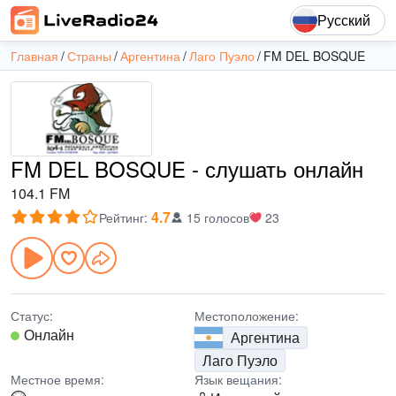
Русский
Главная
Страны
Аргентина
Лаго Пуэло
FM DEL BOSQUE
FM DEL BOSQUE - слушать онлайн
104.1 FM
4.7
Рейтинг
:
15 голосов
23
Статус:
Местоположение:
Онлайн
Аргентина
Лаго Пуэло
Местное время:
Язык вещания: