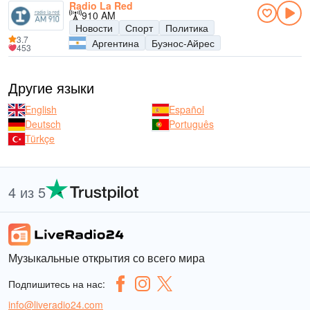
Radio La Red
910 AM
Новости
Спорт
Политика
3.7
Аргентина
Буэнос-Айрес
453
Другие языки
English
Español
Deutsch
Português
Türkçe
4 из 5
Музыкальные открытия со всего мира
Подпишитесь на нас:
info@liveradio24.com