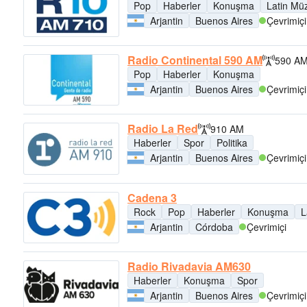
Pop
Haberler
Konuşma
Latin Müz
Arjantin
Buenos Aires
Çevrimiçi
Radio Continental 590 AM
590 A
Pop
Haberler
Konuşma
Arjantin
Buenos Aires
Çevrimiçi
Radio La Red
910 AM
Haberler
Spor
Politika
Arjantin
Buenos Aires
Çevrimiçi
Cadena 3
Rock
Pop
Haberler
Konuşma
L
Arjantin
Córdoba
Çevrimiçi
Radio Rivadavia AM630
Haberler
Konuşma
Spor
Arjantin
Buenos Aires
Çevrimiçi