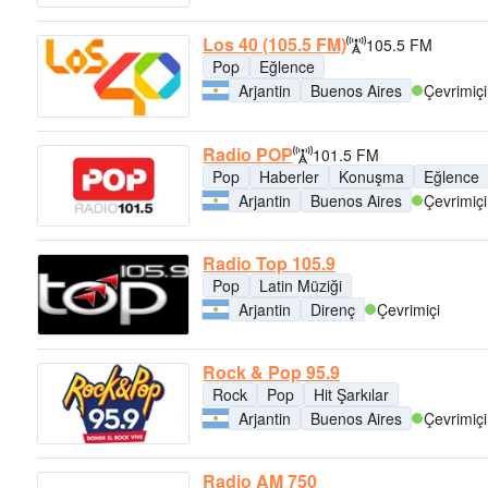
Los 40 (105.5 FM)
105.5 FM
Pop
Eğlence
Arjantin
Buenos Aires
Çevrimiçi
Radio POP
101.5 FM
Pop
Haberler
Konuşma
Eğlence
Arjantin
Buenos Aires
Çevrimiçi
Radio Top 105.9
Pop
Latin Müziği
Arjantin
Direnç
Çevrimiçi
Rock & Pop 95.9
Rock
Pop
Hit Şarkılar
Arjantin
Buenos Aires
Çevrimiçi
Radio AM 750