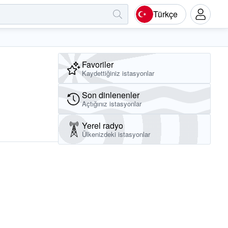
Türkçe
Favoriler
Kaydettiğiniz istasyonlar
Son dinlenenler
Açtığınız istasyonlar
Yerel radyo
Ülkenizdeki istasyonlar