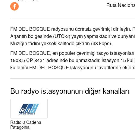
Ruta Nacion
FM DEL BOSQUE radyosunu ücretsiz çevrimiçi dinleyin. Ra
Arjantin bölgesinde
(UTC-3)
yayın yapmaktadır ve dünyanın
Müziğin tadını
yüksek kalitede çıkarın
(48 kbps).
FM DEL BOSQUE, en popüler çevrimiçi radyo istasyonların
1908,5 CP 8431 adresinde bulunmaktadır
. İstasyon 15 kul
kullanıcı FM DEL BOSQUE istasyonunu favorilerine eklemiş
Bu radyo istasyonunun diğer kanalları
Radio 3 Cadena
Patagonia