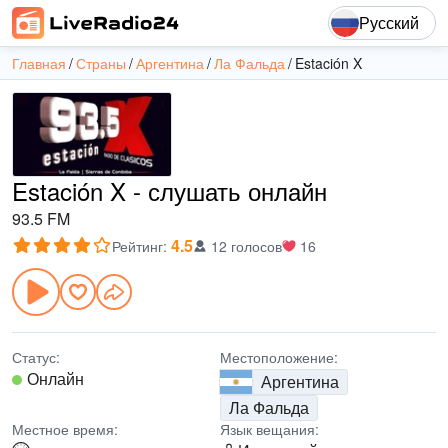
Русский
Главная
Страны
Аргентина
Ла Фальда
Estación X
Estación X - слушать онлайн
93.5 FM
4.5
Рейтинг
:
12 голосов
16
Статус:
Местоположение:
Онлайн
Аргентина
Ла Фальда
Местное время:
Язык вещания: