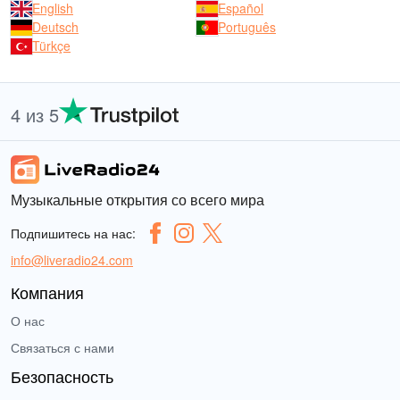
English
Español
Deutsch
Português
Türkçe
4 из 5
Музыкальные открытия со всего мира
Подпишитесь на нас:
info@liveradio24.com
Компания
О нас
Связаться с нами
Безопасность