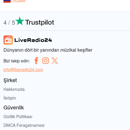
4 / 5
Dünyanın dört bir yanından müzikal keşifler
Bizi takip edin:
info@liveradio24.com
Şirket
Hakkımızda
İletişim
Güvenlik
Gizlilik Politikası
DMCA Feragatnamesi