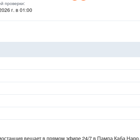
ей проверки:
2026 г. в 01:00
иостанция вещает в прямом эфире 24/7
в Пампа Каба Наро,