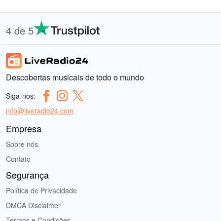
4 de 5
Descobertas musicais de todo o mundo
Siga-nos:
info@liveradio24.com
Empresa
Sobre nós
Contato
Segurança
Política de Privacidade
DMCA Disclaimer
Termos e Condições