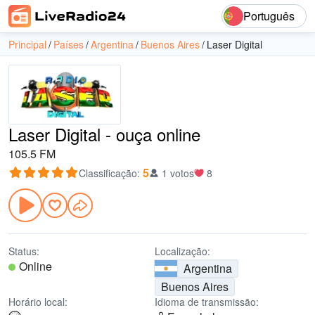
Português
Principal
Países
Argentina
Buenos Aires
Laser Digital
Laser Digital - ouça online
105.5 FM
5
Classificação
:
1 votos
8
Status:
Localização:
Online
Argentina
Buenos Aires
Horário local:
Idioma de transmissão: