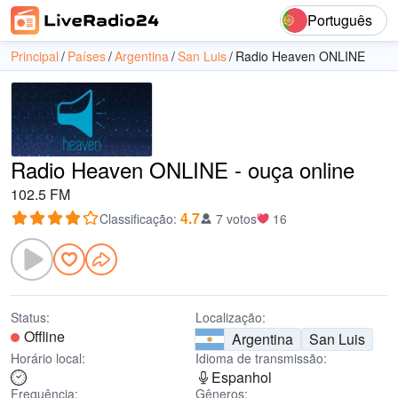
Português
Principal
Países
Argentina
San Luis
Radio Heaven ONLINE
Radio Heaven ONLINE - ouça online
102.5 FM
4.7
Classificação
:
7 votos
16
Status:
Localização:
Offline
Argentina
San Luis
Horário local:
Idioma de transmissão:
Espanhol
Frequência:
Gêneros: