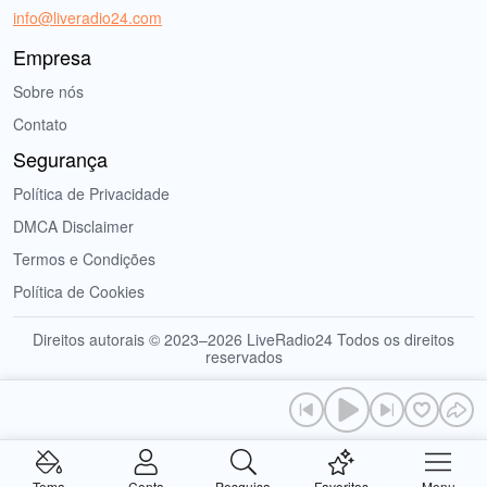
info@liveradio24.com
Empresa
Sobre nós
Contato
Segurança
Política de Privacidade
DMCA Disclaimer
Termos e Condições
Política de Cookies
Direitos autorais © 2023–2026 LiveRadio24 Todos os direitos
reservados
Tema
Conta
Pesquisa
Favoritos
Menu