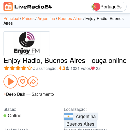
Português
Principal
Países
Argentina
Buenos Aires
Enjoy Radio, Buenos
Aires
Enjoy Radio, Buenos Aires - ouça online
4.3
Classificação
:
1021 votos
22
Deep Dish
—
Sacramento
Status:
Localização:
Online
Argentina
Buenos Aires