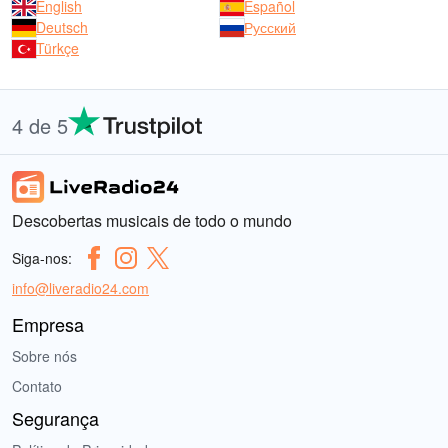
English
Español
Deutsch
Русский
Türkçe
4 de 5
Descobertas musicais de todo o mundo
Siga-nos:
info@liveradio24.com
Empresa
Sobre nós
Contato
Segurança