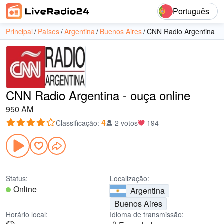
Português
Principal
Países
Argentina
Buenos Aires
CNN Radio Argentina
CNN Radio Argentina - ouça online
950 AM
4
Classificação
:
2 votos
194
Status:
Localização:
Online
Argentina
Buenos Aires
Horário local:
Idioma de transmissão: