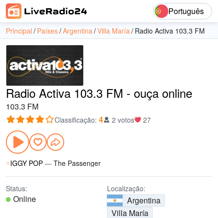
Português
Principal
Países
Argentina
Villa María
Radio Activa 103.3 FM
Radio Activa 103.3 FM - ouça online
103.3 FM
4
Classificação
:
2 votos
27
IGGY POP
—
The Passenger
Status:
Localização:
Online
Argentina
Villa María