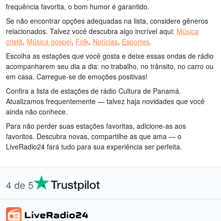
frequência favorita, o bom humor é garantido.
Se não encontrar opções adequadas na lista, considere gêneros
relacionados. Talvez você descubra algo incrível aqui:
Música
cristã
,
Música gospel
,
Folk
,
Notícias
,
Esportes
.
Escolha as estações que você gosta e deixe essas ondas de rádio
acompanharem seu dia a dia: no trabalho, no trânsito, no carro ou
em casa. Carregue-se de emoções positivas!
Confira a lista de estações de rádio Cultura de Panamá.
Atualizamos frequentemente — talvez haja novidades que você
ainda não conhece.
Para não perder suas estações favoritas, adicione-as aos
favoritos. Descubra novas, compartilhe as que ama — o
LiveRadio24 fará tudo para sua experiência ser perfeita.
4 de 5