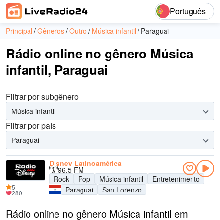
Português
Principal
Gêneros
Outro
Música infantil
Paraguai
Rádio online no gênero Música
infantil, Paraguai
Filtrar por subgênero
Música infantil
Filtrar por país
Paraguai
Disney Latinoamérica
96.5 FM
Rock
Pop
Música infantil
Entretenimento
5
Paraguai
San Lorenzo
280
Rádio online no gênero Música infantil em