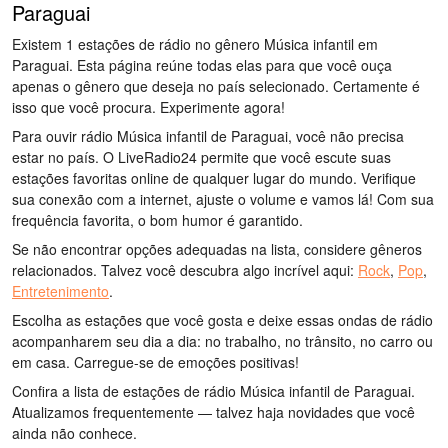
Paraguai
Existem 1 estações de rádio no gênero Música infantil em
Paraguai. Esta página reúne todas elas para que você ouça
apenas o gênero que deseja no país selecionado. Certamente é
isso que você procura. Experimente agora!
Para ouvir rádio Música infantil de Paraguai, você não precisa
estar no país. O LiveRadio24 permite que você escute suas
estações favoritas online de qualquer lugar do mundo. Verifique
sua conexão com a internet, ajuste o volume e vamos lá! Com sua
frequência favorita, o bom humor é garantido.
Se não encontrar opções adequadas na lista, considere gêneros
relacionados. Talvez você descubra algo incrível aqui:
Rock
,
Pop
,
Entretenimento
.
Escolha as estações que você gosta e deixe essas ondas de rádio
acompanharem seu dia a dia: no trabalho, no trânsito, no carro ou
em casa. Carregue-se de emoções positivas!
Confira a lista de estações de rádio Música infantil de Paraguai.
Atualizamos frequentemente — talvez haja novidades que você
ainda não conhece.