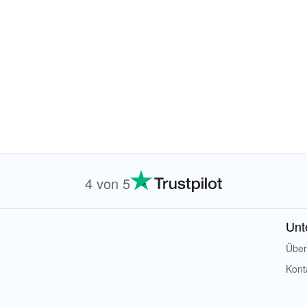
4 von 5
Unt
Über
Kont