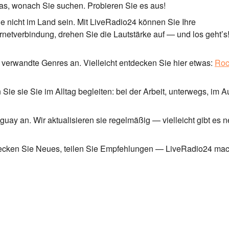
 das, wonach Sie suchen. Probieren Sie es aus!
 nicht im Land sein. Mit LiveRadio24 können Sie Ihre
ernetverbindung, drehen Sie die Lautstärke auf — und los geht’s!
verwandte Genres an. Vielleicht entdecken Sie hier etwas:
Roc
Sie sie Sie im Alltag begleiten: bei der Arbeit, unterwegs, im A
guay an. Wir aktualisieren sie regelmäßig — vielleicht gibt es 
tdecken Sie Neues, teilen Sie Empfehlungen — LiveRadio24 mach