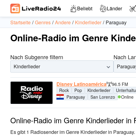
Beliebt
Länder
Startseite
Genres
Andere
Kinderlieder
Paraguay
Online-Radio im Genre Kinde
Nach Subgenre filtern
Nach Land
Kinderlieder
Paragua
Disney Latinoamérica
96.5 FM
Rock
Pop
Kinderlieder
Unterhalt
Paraguay
San Lorenzo
Online
Online-Radio im Genre Kinderlieder in
Es gibt 1 Radiosender im Genre Kinderlieder in Paraguay. 