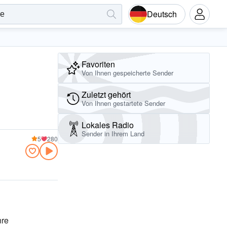
Deutsch
Favoriten
Von Ihnen gespeicherte Sender
Zuletzt gehört
Von Ihnen gestartete Sender
Lokales Radio
Sender in Ihrem Land
5
280
nre