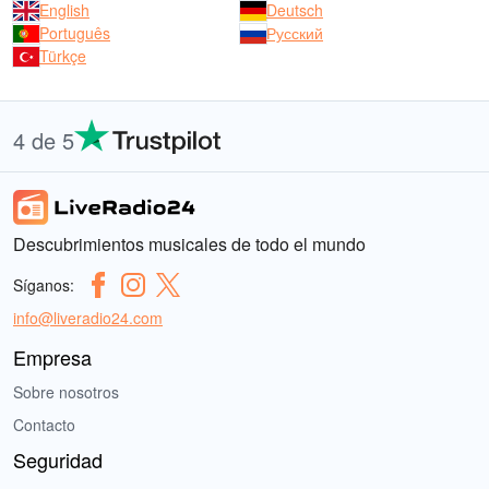
English
Deutsch
Português
Русский
Türkçe
4 de 5
Descubrimientos musicales de todo el mundo
Síganos:
info@liveradio24.com
Empresa
Sobre nosotros
Contacto
Seguridad