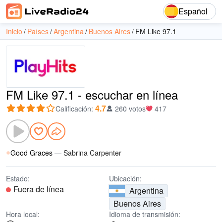
Español
Inicio
Países
Argentina
Buenos Aires
FM Like 97.1
FM Like 97.1 - escuchar en línea
4.7
Calificación
:
260 votos
417
Good Graces
—
Sabrina Carpenter
Estado:
Ubicación:
Fuera de línea
Argentina
Buenos Aires
Hora local:
Idioma de transmisión: