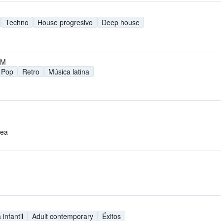
Techno
House progresivo
Deep house
FM
Pop
Retro
Música latina
nea
infantil
Adult contemporary
Éxitos