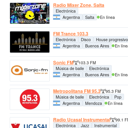
Radio Mixer Zone, Salta
Electrónica
Argentina
Salta
En línea
FM Trance 103.3
Electrónica
Disco
House progresivo
Argentina
Buenos Aires
En líne
Sonic FM
103.3 FM
Música de baile
Electrónica
Argentina
Buenos Aires
En líne
Metropolitana FM 95.3
95.3 FM
Música de baile
Electrónica
Pop
Argentina
Mendoza
En línea
Radio Ucasal Instrumental
99.1 
Electrónica
Jazz
Instrumental