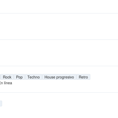
Rock
Pop
Techno
House progresivo
Retro
En línea