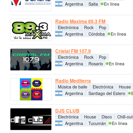
Argentina
Salta
En línea
Radio Maxima 89.3 FM
Electrónica
Rock
Pop
Argentina
Córdoba
En línea
Cristal FM 107.9
Electrónica
Rock
Pop
Argentina
Rosario
En línea
Radio Mediterra
Música de baile
Electrónica
House
Argentina
Santiago del Estero
DJS CLUB
Electrónica
House
Disco
Chill-out
Argentina
Tucumán
En línea