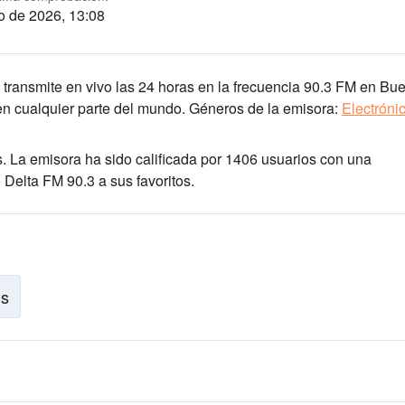
o de 2026, 13:08
 transmite en vivo las 24 horas
en la frecuencia 90.3 FM
en Bue
en cualquier parte del mundo.
Géneros de la emisora:
Electróni
s
. La emisora ha sido calificada por 1406 usuarios con una
Delta FM 90.3 a sus favoritos.
is