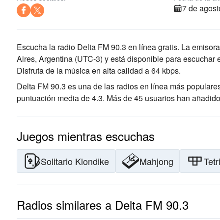
7 de agost
Escucha la radio Delta FM 90.3 en línea gratis. La emisora
Aires, Argentina
(UTC-3)
y está disponible para escuchar 
Disfruta de la música
en alta calidad
a 64 kbps.
Delta FM 90.3 es una de las radios en línea más populare
puntuación media de 4.3. Más de 45 usuarios han añadido 
Juegos mientras escuchas
Solitario Klondike
Mahjong
Tetr
Radios similares a Delta FM 90.3