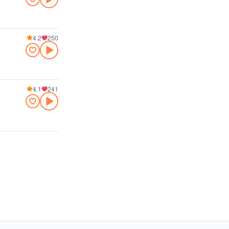
4.2
250
4.1
241