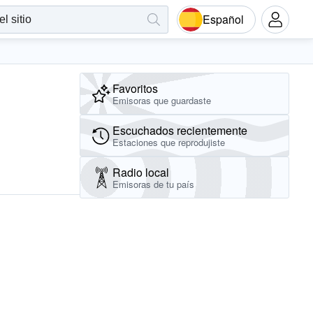
Español
Favoritos
Emisoras que guardaste
Escuchados recientemente
Estaciones que reprodujiste
Radio local
Emisoras de tu país