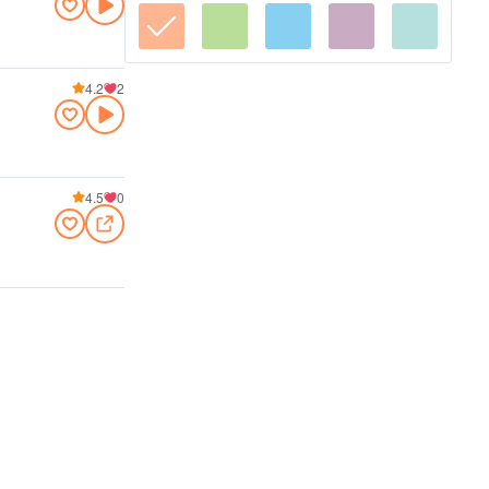
4.2
2
4.5
0