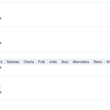
a
a
zz
Noticias
Charla
Folk
Indie
Soul
Alternativa
Retro
9
a
a