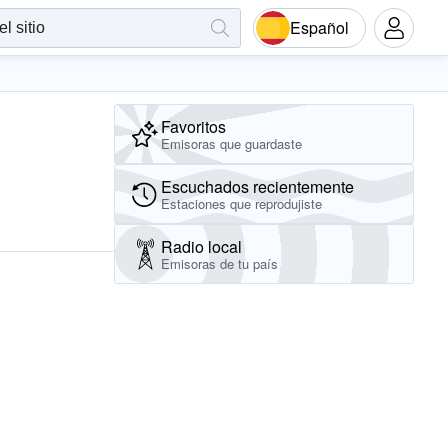
Español
Favoritos
Emisoras que guardaste
Escuchados recientemente
Estaciones que reprodujiste
Radio local
Emisoras de tu país