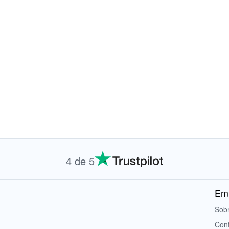
4 de 5
Em
Sobr
Con