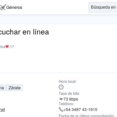
Géneros
cuchar en línea
tos
17
Hora local:
na
Zárate
Tasa de bits:
73 kbps
Teléfono:
net
+54 3487 43-1915
Fecha de la última comprobación: