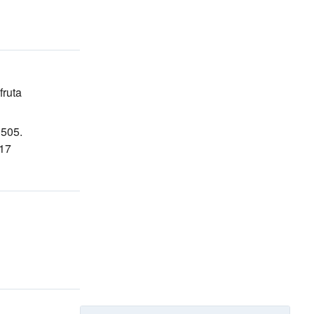
fruta
 505.
 17