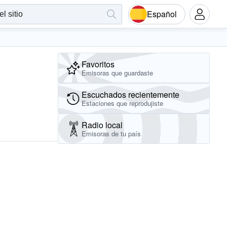
Español
Favoritos
Emisoras que guardaste
Escuchados recientemente
Estaciones que reprodujiste
Radio local
Emisoras de tu país