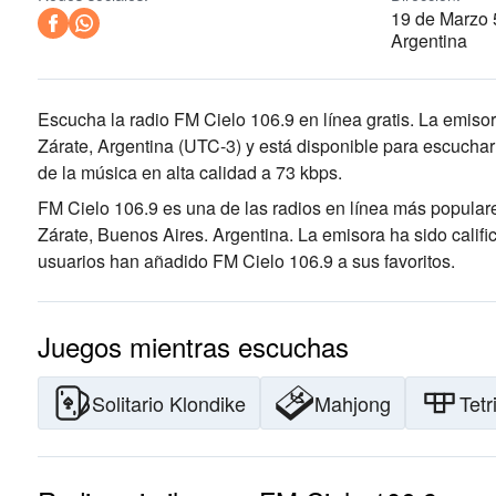
19 de Marzo 
Argentina
Escucha la radio FM Cielo 106.9 en línea gratis. La emisor
Zárate, Argentina
(UTC-3)
y está disponible para escuchar
de la música
en alta calidad
a 73 kbps.
FM Cielo 106.9 es una de las radios en línea más popular
Zárate, Buenos Aires. Argentina
. La emisora ha sido cali
usuarios han añadido FM Cielo 106.9 a sus favoritos.
Juegos mientras escuchas
Solitario Klondike
Mahjong
Tetr