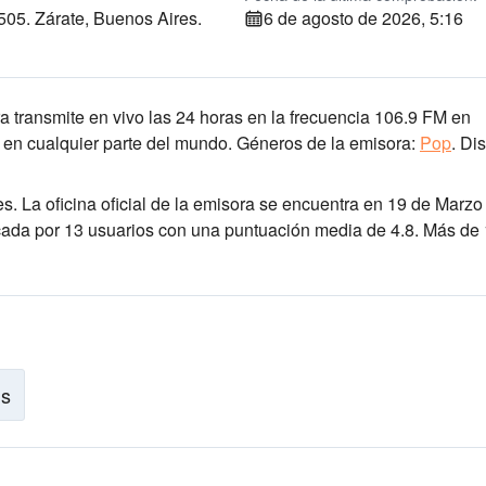
505. Zárate, Buenos Aires.
6 de agosto de 2026, 5:16
a transmite en vivo las 24 horas
en la frecuencia 106.9 FM
en
 en cualquier parte del mundo.
Géneros de la emisora:
Pop
.
Dis
es
. La oficina oficial de la emisora se encuentra en 19 de Marzo
ficada por 13 usuarios con una puntuación media de 4.8. Más de
is